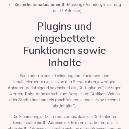
Sicherheitsmaßnahmen:
IP-Masking (Pseudonymisierung
der IP-Adresse).
Plugins und
eingebettete
Funktionen sowie
Inhalte
Wir binden in unser Onlineangebot Funktions- und
Inhaltselemente ein, die von den Servern ihrer jeweiligen
Anbieter (nachfolgend bezeichnet als „Drittanbieter”) bezogen
werden. Dabei kann es sich zum Beispiel um Grafiken, Videos
oder Stadtpläne handeln (nachfolgend einheitlich bezeichnet
als „Inhalte”).
Die Einbindung setzt immer voraus, dass die Drittanbieter
dieser Inhalte die IP-Adresse der Nutzer verarbeiten, da sie
ohne die IP-Adresse die Inhalte nicht an deren Browser senden