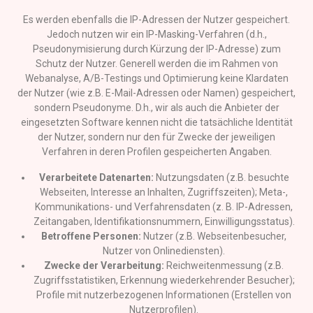
Es werden ebenfalls die IP-Adressen der Nutzer gespeichert.
Jedoch nutzen wir ein IP-Masking-Verfahren (d.h.,
Pseudonymisierung durch Kürzung der IP-Adresse) zum
Schutz der Nutzer. Generell werden die im Rahmen von
Webanalyse, A/B-Testings und Optimierung keine Klardaten
der Nutzer (wie z.B. E-Mail-Adressen oder Namen) gespeichert,
sondern Pseudonyme. D.h., wir als auch die Anbieter der
eingesetzten Software kennen nicht die tatsächliche Identität
der Nutzer, sondern nur den für Zwecke der jeweiligen
Verfahren in deren Profilen gespeicherten Angaben.
Verarbeitete Datenarten:
Nutzungsdaten (z.B. besuchte
Webseiten, Interesse an Inhalten, Zugriffszeiten); Meta-,
Kommunikations- und Verfahrensdaten (z. B. IP-Adressen,
Zeitangaben, Identifikationsnummern, Einwilligungsstatus).
Betroffene Personen:
Nutzer (z.B. Webseitenbesucher,
Nutzer von Onlinediensten).
Zwecke der Verarbeitung:
Reichweitenmessung (z.B.
Zugriffsstatistiken, Erkennung wiederkehrender Besucher);
Profile mit nutzerbezogenen Informationen (Erstellen von
Nutzerprofilen).