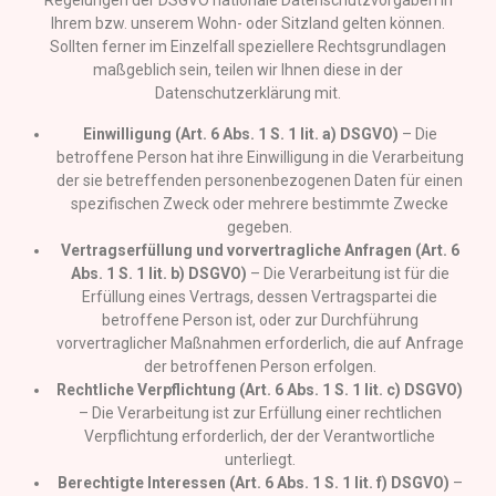
Regelungen der DSGVO nationale Datenschutzvorgaben in
Ihrem bzw. unserem Wohn- oder Sitzland gelten können.
Sollten ferner im Einzelfall speziellere Rechtsgrundlagen
maßgeblich sein, teilen wir Ihnen diese in der
Datenschutzerklärung mit.
Einwilligung (Art. 6 Abs. 1 S. 1 lit. a) DSGVO)
– Die
betroffene Person hat ihre Einwilligung in die Verarbeitung
der sie betreffenden personenbezogenen Daten für einen
spezifischen Zweck oder mehrere bestimmte Zwecke
gegeben.
Vertragserfüllung und vorvertragliche Anfragen (Art. 6
Abs. 1 S. 1 lit. b) DSGVO)
– Die Verarbeitung ist für die
Erfüllung eines Vertrags, dessen Vertragspartei die
betroffene Person ist, oder zur Durchführung
vorvertraglicher Maßnahmen erforderlich, die auf Anfrage
der betroffenen Person erfolgen.
Rechtliche Verpflichtung (Art. 6 Abs. 1 S. 1 lit. c) DSGVO)
– Die Verarbeitung ist zur Erfüllung einer rechtlichen
Verpflichtung erforderlich, der der Verantwortliche
unterliegt.
Berechtigte Interessen (Art. 6 Abs. 1 S. 1 lit. f) DSGVO)
–