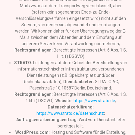
Mails zwar auf dem Transportweg verschlüsselt, aber
(sofern kein sogenanntes Ende-zu-Ende-
Verschlüsselungsverfahren eingesetzt wird) nicht auf den
Servern, von denen sie abgesendet und empfangen
werden. Wir können daher für den Übertragungsweg der E-
Mails zwischen dem Absender und dem Empfang auf
unserem Server keine Verantwortung übernehmen;
Rechtsgrundlagen:
Berechtigte Interessen (Art. 6 Abs. 1 S.
1 lit. f) DSGVO).
STRATO:
Leistungen auf dem Gebiet der Bereitstellung von
informationstechnischer Infrastruktur und verbundenen
Dienstleistungen (z.B. Speicherplatz und/oder
Rechenkapazitäten);
Dienstanbieter:
STRATO AG,
Pascalstraße 10,10587 Berlin, Deutschland;
Rechtsgrundlagen:
Berechtigte Interessen (Art. 6 Abs. 1 S.
1 lit. f) DSGVO);
Website:
https://www.strato.de
;
Datenschutzerklärung:
https://www.strato.de/datenschutz
;
Auftragsverarbeitungsvertrag:
Wird vom Dienstanbieter
bereitgestellt.
WordPress.com:
Hosting und Software für die Erstellung,