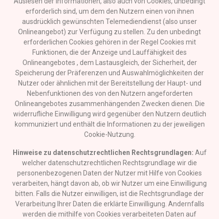
Auslesen der Informationen, also auch von Cookies, unbedingt
erforderlich sind, um dem den Nutzern einen von ihnen
ausdrücklich gewünschten Telemediendienst (also unser
Onlineangebot) zur Verfügung zu stellen. Zu den unbedingt
erforderlichen Cookies gehören in der Regel Cookies mit
Funktionen, die der Anzeige und Lauffähigkeit des
Onlineangebotes , dem Lastausgleich, der Sicherheit, der
Speicherung der Präferenzen und Auswahlmöglichkeiten der
Nutzer oder ähnlichen mit der Bereitstellung der Haupt- und
Nebenfunktionen des von den Nutzern angeforderten
Onlineangebotes zusammenhängenden Zwecken dienen. Die
widerrufliche Einwilligung wird gegenüber den Nutzern deutlich
kommuniziert und enthält die Informationen zu der jeweiligen
Cookie-Nutzung.
Hinweise zu datenschutzrechtlichen Rechtsgrundlagen:
Auf
welcher datenschutzrechtlichen Rechtsgrundlage wir die
personenbezogenen Daten der Nutzer mit Hilfe von Cookies
verarbeiten, hängt davon ab, ob wir Nutzer um eine Einwilligung
bitten. Falls die Nutzer einwilligen, ist die Rechtsgrundlage der
Verarbeitung Ihrer Daten die erklärte Einwilligung. Andernfalls
werden die mithilfe von Cookies verarbeiteten Daten auf