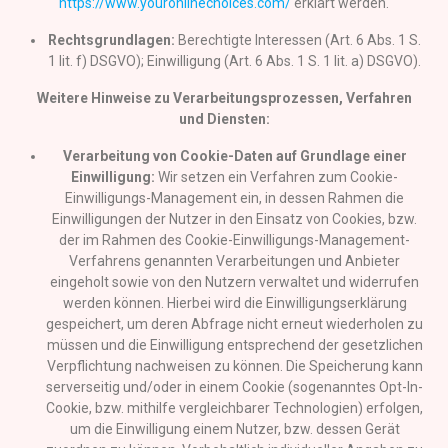
https://www.youronlinechoices.com/
erklärt werden.
Rechtsgrundlagen:
Berechtigte Interessen (Art. 6 Abs. 1 S.
1 lit. f) DSGVO); Einwilligung (Art. 6 Abs. 1 S. 1 lit. a) DSGVO).
Weitere Hinweise zu Verarbeitungsprozessen, Verfahren
und Diensten:
Verarbeitung von Cookie-Daten auf Grundlage einer
Einwilligung:
Wir setzen ein Verfahren zum Cookie-
Einwilligungs-Management ein, in dessen Rahmen die
Einwilligungen der Nutzer in den Einsatz von Cookies, bzw.
der im Rahmen des Cookie-Einwilligungs-Management-
Verfahrens genannten Verarbeitungen und Anbieter
eingeholt sowie von den Nutzern verwaltet und widerrufen
werden können. Hierbei wird die Einwilligungserklärung
gespeichert, um deren Abfrage nicht erneut wiederholen zu
müssen und die Einwilligung entsprechend der gesetzlichen
Verpflichtung nachweisen zu können. Die Speicherung kann
serverseitig und/oder in einem Cookie (sogenanntes Opt-In-
Cookie, bzw. mithilfe vergleichbarer Technologien) erfolgen,
um die Einwilligung einem Nutzer, bzw. dessen Gerät