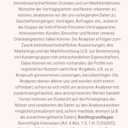
betriebswirtschaftlichen Gründen und um Markttendenzen,
Wünsche der Vertragspartner und Nutzer erkennen zu
können, analysieren wir die uns vorliegenden Daten zu
Geschäftsvorgängen, Verträgen, Anfragen, etc., wobei in
die Gruppe der betroffenen Personen Vertragspartner,
Interessenten, Kunden, Besucher und Nutzer unseres
Onlineangebotes fallen können. Die Analysen erfolgen zum
Zweck betriebswirtschaftlicher Auswertungen, des
Marketings und der Marktforschung (z.B. zur Bestimmung
von Kundengruppen mit unterschiedlichen Eigenschaften).
Dabei können wir, sofern vorhanden, die Profile von
registrierten Nutzern samt ihrer Angaben, z.B. zu in
Anspruch genommenen Leistungen, berücksichtigen. Die
Analysen dienen alleine uns und werden nicht extern
offenbart, sofern es sich nicht um anonyme Analysen mit
zusammengefassten, also anonymisierten Werten handelt.
Ferner nehmen wir Rücksicht auf die Privatsphäre der
Nutzer und verarbeiten die Daten zu den Analysezwecken
möglichst pseudonym und, sofern machbar, anonym (z.B.
als zusammengefasste Daten);
Rechtsgrundlagen:
Berechtigte Interessen (Art. 6 Abs. 1 S. 1 lit. f) DSGVO).