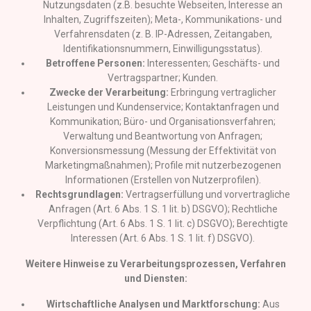
Nutzungsdaten (z.B. besuchte Webseiten, Interesse an
Inhalten, Zugriffszeiten); Meta-, Kommunikations- und
Verfahrensdaten (z. B. IP-Adressen, Zeitangaben,
Identifikationsnummern, Einwilligungsstatus).
Betroffene Personen:
Interessenten; Geschäfts- und
Vertragspartner; Kunden.
Zwecke der Verarbeitung:
Erbringung vertraglicher
Leistungen und Kundenservice; Kontaktanfragen und
Kommunikation; Büro- und Organisationsverfahren;
Verwaltung und Beantwortung von Anfragen;
Konversionsmessung (Messung der Effektivität von
Marketingmaßnahmen); Profile mit nutzerbezogenen
Informationen (Erstellen von Nutzerprofilen).
Rechtsgrundlagen:
Vertragserfüllung und vorvertragliche
Anfragen (Art. 6 Abs. 1 S. 1 lit. b) DSGVO); Rechtliche
Verpflichtung (Art. 6 Abs. 1 S. 1 lit. c) DSGVO); Berechtigte
Interessen (Art. 6 Abs. 1 S. 1 lit. f) DSGVO).
Weitere Hinweise zu Verarbeitungsprozessen, Verfahren
und Diensten:
Wirtschaftliche Analysen und Marktforschung:
Aus