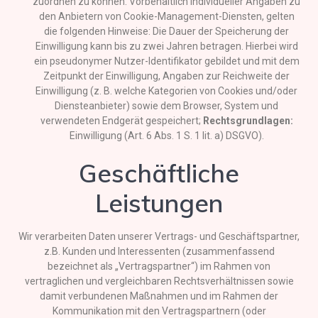
zuordnen zu können. Vorbehaltlich individueller Angaben zu
den Anbietern von Cookie-Management-Diensten, gelten
die folgenden Hinweise: Die Dauer der Speicherung der
Einwilligung kann bis zu zwei Jahren betragen. Hierbei wird
ein pseudonymer Nutzer-Identifikator gebildet und mit dem
Zeitpunkt der Einwilligung, Angaben zur Reichweite der
Einwilligung (z. B. welche Kategorien von Cookies und/oder
Diensteanbieter) sowie dem Browser, System und
verwendeten Endgerät gespeichert;
Rechtsgrundlagen:
Einwilligung (Art. 6 Abs. 1 S. 1 lit. a) DSGVO).
Geschäftliche
Leistungen
Wir verarbeiten Daten unserer Vertrags- und Geschäftspartner,
z.B. Kunden und Interessenten (zusammenfassend
bezeichnet als „Vertragspartner“) im Rahmen von
vertraglichen und vergleichbaren Rechtsverhältnissen sowie
damit verbundenen Maßnahmen und im Rahmen der
Kommunikation mit den Vertragspartnern (oder