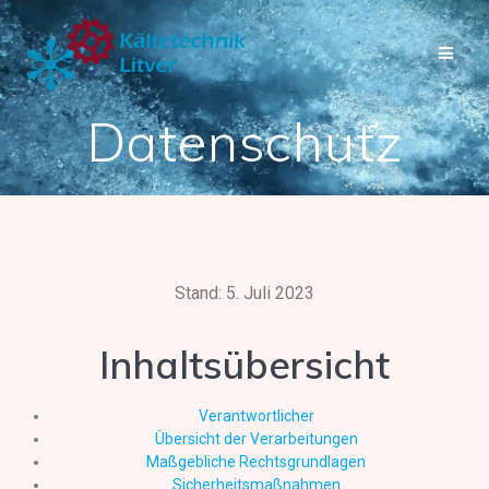
Datenschutz
Stand: 5. Juli 2023
Inhaltsübersicht
Verantwortlicher
Übersicht der Verarbeitungen
Maßgebliche Rechtsgrundlagen
Sicherheitsmaßnahmen