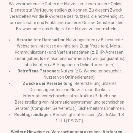
Wir verarbeiten die Daten der Nutzer, um ihnen unsere Online-
Dienste zur Verfügung stellen zu können. Zu diesem Zweck
verarbeiten wir die IP-Adresse des Nutzers, die notwendig ist,
um die Inhalte und Funktionen unserer Online-Dienste an den
Browser oder das Endgerät der Nutzer zu übermitteln.
Verarbeitete Datenarten:
Nutzungsdaten (z.B. besuchte
Webseiten, Interesse an Inhalten, Zugriffszeiten); Meta-,
Kommunikations- und Verfahrensdaten (z. B. IP-Adressen,
Zeitangaben, Identifikationsnummern, Einwilligungsstatus);
Inhaltsdaten (z.B. Eingaben in Onlineformularen).
Betroffene Personen:
Nutzer (z.B. Webseitenbesucher,
Nutzer von Onlinediensten).
Zwecke der Verarbeitung:
Bereitstellung unseres
Onlineangebotes und Nutzerfreundlichkeit;
Informationstechnische Infrastruktur (Betrieb und
Bereitstellung von Informationssystemen und technischen
Geräten (Computer, Server etc.).); Sicherheitsmaßnahmen.
Rechtsgrundlagen:
Berechtigte Interessen (Art. 6 Abs. 1 S.
1 lit. f) DSGVO).
Weitere Hinweise zu Verarbeitungsprozessen, Verfahren