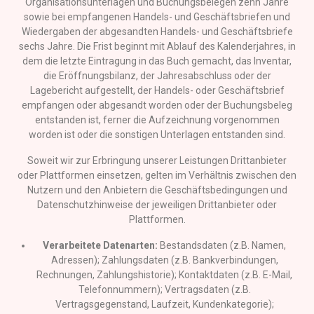
Organisationsunterlagen und Buchungsbelegen zehn Jahre
sowie bei empfangenen Handels- und Geschäftsbriefen und
Wiedergaben der abgesandten Handels- und Geschäftsbriefe
sechs Jahre. Die Frist beginnt mit Ablauf des Kalenderjahres, in
dem die letzte Eintragung in das Buch gemacht, das Inventar,
die Eröffnungsbilanz, der Jahresabschluss oder der
Lagebericht aufgestellt, der Handels- oder Geschäftsbrief
empfangen oder abgesandt worden oder der Buchungsbeleg
entstanden ist, ferner die Aufzeichnung vorgenommen
worden ist oder die sonstigen Unterlagen entstanden sind.
Soweit wir zur Erbringung unserer Leistungen Drittanbieter
oder Plattformen einsetzen, gelten im Verhältnis zwischen den
Nutzern und den Anbietern die Geschäftsbedingungen und
Datenschutzhinweise der jeweiligen Drittanbieter oder
Plattformen.
Verarbeitete Datenarten:
Bestandsdaten (z.B. Namen,
Adressen); Zahlungsdaten (z.B. Bankverbindungen,
Rechnungen, Zahlungshistorie); Kontaktdaten (z.B. E-Mail,
Telefonnummern); Vertragsdaten (z.B.
Vertragsgegenstand, Laufzeit, Kundenkategorie);