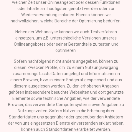
welcher Zeit unser Onlineangebot oder dessen Funktionen
oder Inhalte am häufigsten genutzt werden oder zur
Wiederverwendung einladen. Ebenso können wir
nachvollziehen, welche Bereiche der Optimierung bedürfen.
Neben der Webanalyse können wir auch Testverfahren
einsetzen, um z.B. unterschiedliche Versionen unseres
Onlineangebotes oder seiner Bestandteile zu testen und
optimieren.
Sofern nachfolgend nicht anders angegeben, können zu
diesen Zwecken Profile, d.h. zu einem Nutzungsvorgang
zusammengefasste Daten angelegt und Informationen in
einem Browser, bzw. in einem Endgerät gespeichert und aus
diesem ausgelesen werden. Zu den erhobenen Angaben
gehören insbesondere besuchte Webseiten und dort genutzte
Elemente sowie technische Angaben, wie der verwendete
Browser, das verwendete Computersystem sowie Angaben zu
Nutzungszeiten. Sofern Nutzer in die Erhebung ihrer
Standortdaten uns gegenüber oder gegenüber den Anbietern
der von uns eingesetzten Dienste einverstanden erklärt haben,
können auch Standortdaten verarbeitet werden.