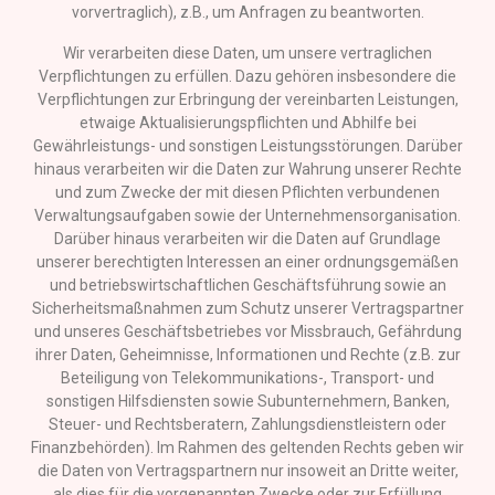
vorvertraglich), z.B., um Anfragen zu beantworten.
Wir verarbeiten diese Daten, um unsere vertraglichen
Verpflichtungen zu erfüllen. Dazu gehören insbesondere die
Verpflichtungen zur Erbringung der vereinbarten Leistungen,
etwaige Aktualisierungspflichten und Abhilfe bei
Gewährleistungs- und sonstigen Leistungsstörungen. Darüber
hinaus verarbeiten wir die Daten zur Wahrung unserer Rechte
und zum Zwecke der mit diesen Pflichten verbundenen
Verwaltungsaufgaben sowie der Unternehmensorganisation.
Darüber hinaus verarbeiten wir die Daten auf Grundlage
unserer berechtigten Interessen an einer ordnungsgemäßen
und betriebswirtschaftlichen Geschäftsführung sowie an
Sicherheitsmaßnahmen zum Schutz unserer Vertragspartner
und unseres Geschäftsbetriebes vor Missbrauch, Gefährdung
ihrer Daten, Geheimnisse, Informationen und Rechte (z.B. zur
Beteiligung von Telekommunikations-, Transport- und
sonstigen Hilfsdiensten sowie Subunternehmern, Banken,
Steuer- und Rechtsberatern, Zahlungsdienstleistern oder
Finanzbehörden). Im Rahmen des geltenden Rechts geben wir
die Daten von Vertragspartnern nur insoweit an Dritte weiter,
als dies für die vorgenannten Zwecke oder zur Erfüllung