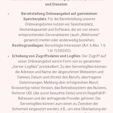
und Diensten:
Bereitstellung Onlineangebot auf gemietetem
Speicherplatz:
Für die Bereitstellung unseres
Onlineangebotes nutzen wir Speicherplatz,
Rechenkapazität und Software, die wir von einem
entsprechenden Serveranbieter (auch „Webhoster“
genannt) mieten oder anderweitig beziehen;
Rechtsgrundlagen:
Berechtigte Interessen (Art. 6 Abs. 1 S.
1 lit. f) DSGVO).
Erhebung von Zugriffsdaten und Logfiles:
Der Zugriff auf
unser Onlineangebot wird in Form von so genannten
„Server-Logfiles“ protokolliert. Zu den Serverlogfiles können
die Adresse und Name der abgerufenen Webseiten und
Dateien, Datum und Uhrzeit des Abrufs, übertragene
Datenmengen, Meldung über erfolgreichen Abruf,
Browsertyp nebst Version, das Betriebssystem des Nutzers,
Referrer URL (die zuvor besuchte Seite) und im Regelfall IP-
Adressen und der anfragende Provider gehören. Die
Serverlogfiles können zum einen zu Zwecken der
Sicherheit eingesetzt werden, z.B., um eine Überlastung der