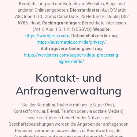
Bereitstellung und den Betrieb von Websites, Blogs und
anderen Onlineangeboten;
Dienstanbieter:
Aut O’Mattic
A8C Irland Ltd., Grand Canal Dock, 25 Herbert Pl, Dublin, D02
AY86, Irland;
Rechtsgrundlagen:
Berechtigte Interessen
(Art. 6 Abs. 1 S. 1 lit. f) DSGVO);
Website:
https://wordpress.com
;
Datenschutzerklärung:
https://automattic.com/de/privacy/
;
Auftragsverarbeitungsvertrag:
https://wordpress.com/support/data-processing-
agreements/
.
Kontakt- und
Anfragenverwaltung
Bei der Kontaktaufnahme mit uns (z.B. per Post,
Kontaktformular, E-Mail, Telefon oder via soziale Medien)
sowie im Rahmen bestehender Nutzer- und
Geschäftsbeziehungen werden die Angaben der anfragenden
Personen verarbeitet soweit dies zur Beantwortung der