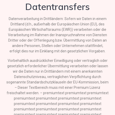
Datentransfers
Datenverarbeitung in Drittländern: Sofern wir Daten in einem
Drittland (d.h., außerhalb der Europäischen Union (EU), des
Europäischen Wirtschaftsraums (EWR)) verarbeiten oder die
Verarbeitung im Rahmen der Inanspruchnahme von Diensten
Dritter oder der Offenlegung bzw. Übermittlung von Daten an
andere Personen, Stellen oder Unternehmen stattfindet,
erfolgt dies nur im Einklang mit den gesetzlichen Vorgaben.
Vorbehaltlich ausdrücklicher Einwilligung oder vertraglich oder
gesetzlich erforderlicher Übermittlung verarbeiten oder lassen
wir die Daten nur in Drittländern mit einem anerkannten
Datenschutzniveau, vertraglichen Verpflichtung durch
sogenannte Standardschutzklauseln der EU-Kommission, beim
– Dieser Textbereich muss mit einer Premium Lizenz
freischaltet werden. – premiumtext premiumtext premiumtext
premiumtext premiumtext premiumtext premiumtext
premiumtext premiumtext premiumtext premiumtext
premiumtext premiumtext premiumtext premiumtext
premiumtext premiumtext premiumtext premiumtext