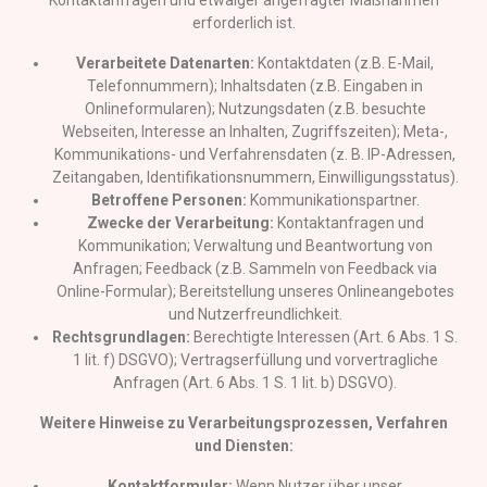
Kontaktanfragen und etwaiger angefragter Maßnahmen
erforderlich ist.
Verarbeitete Datenarten:
Kontaktdaten (z.B. E-Mail,
Telefonnummern); Inhaltsdaten (z.B. Eingaben in
Onlineformularen); Nutzungsdaten (z.B. besuchte
Webseiten, Interesse an Inhalten, Zugriffszeiten); Meta-,
Kommunikations- und Verfahrensdaten (z. B. IP-Adressen,
Zeitangaben, Identifikationsnummern, Einwilligungsstatus).
Betroffene Personen:
Kommunikationspartner.
Zwecke der Verarbeitung:
Kontaktanfragen und
Kommunikation; Verwaltung und Beantwortung von
Anfragen; Feedback (z.B. Sammeln von Feedback via
Online-Formular); Bereitstellung unseres Onlineangebotes
und Nutzerfreundlichkeit.
Rechtsgrundlagen:
Berechtigte Interessen (Art. 6 Abs. 1 S.
1 lit. f) DSGVO); Vertragserfüllung und vorvertragliche
Anfragen (Art. 6 Abs. 1 S. 1 lit. b) DSGVO).
Weitere Hinweise zu Verarbeitungsprozessen, Verfahren
und Diensten:
Kontaktformular:
Wenn Nutzer über unser