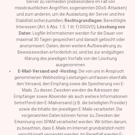
Server zu vermeiden (insbesondere im Fall von
missbräuchlichen Angriffen, sogenannten DDoS-Attacken)
und zum anderen, um die Auslastung der Server und ihre
Stabilität sicherzustellen;
Rechtsgrundlagen:
Berechtigte
Interessen (Art. 6 Abs. 1 S. 1 lit. f) DSGVO);
Löschung von
Daten:
Logfile-Informationen werden für die Dauer von
maximal 30 Tagen gespeichert und danach gelöscht oder
anonymisiert. Daten, deren weitere Aufbewahrung zu
Beweiszwecken erforderlich ist, sind bis zur endgültigen
Klärung des jeweiligen Vorfalls von der Löschung
ausgenommen.
E-Mail-Versand und -Hosting:
Die von uns in Anspruch
genommenen Webhosting-Leistungen umfassen ebenfalls
den Versand, den Empfang sowie die Speicherung von E-
Mails. Zu diesen Zwecken werden die Adressen der
Empfänger sowie Absender als auch weitere Informationen
betreffend den E-Mailversand (z.B. die beteiligten Provider)
sowie die Inhalte der jeweiligen E-Mails verarbeitet. Die
vorgenannten Daten können ferner zu Zwecken der
Erkennung von SPAM verarbeitet werden. Wir bitten darum,
zu beachten, dass E-Mails im Internet grundsätzlich nicht
verschlüsselt versendet werden. Im Regelfall werden E-