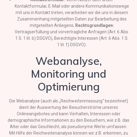
Kontaktformular, E-Mail oder andere Kommunikationswege
mit uns in Kontakt treten, verarbeiten wir die uns in diesem
Zusammenhang mitgeteilten Daten zur Bearbeitung des
mitgeteilten Anliegens;
Rechtsgrundlagen:
Vertragserfüllung und vorvertragliche Anfragen (Art. 6 Abs.
1 S. 1 lit. b) DSGVO), Berechtigte Interessen (Art. 6 Abs. 1 S.
1 lit. f) DSGVO).
Webanalyse,
Monitoring und
Optimierung
Die Webanalyse (auch als „Reichweitenmessung“ bezeichnet)
dient der Auswertung der Besucherströme unseres
Onlineangebotes und kann Verhalten, Interessen oder
demographische Informationen zu den Besuchern, wie z.B. das
Alter oder das Geschlecht, als pseudonyme Werte umfassen.
Mit Hilfe der Reichweitenanalyse können wir z.B. erkennen, zu